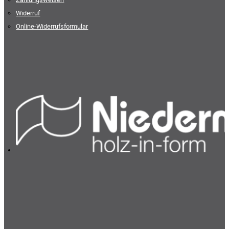
Widerruf
Online-Widerrufsformular