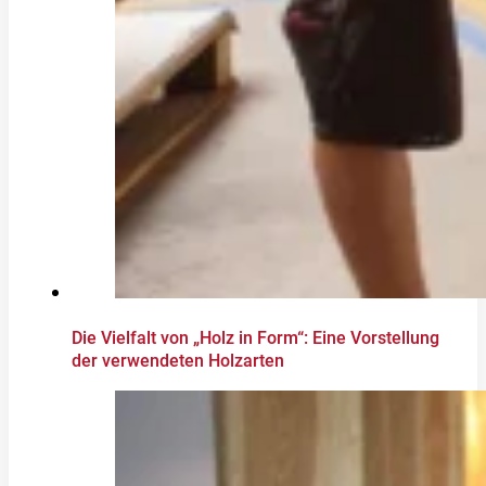
Die Vielfalt von „Holz in Form“: Eine Vorstellung
der verwendeten Holzarten