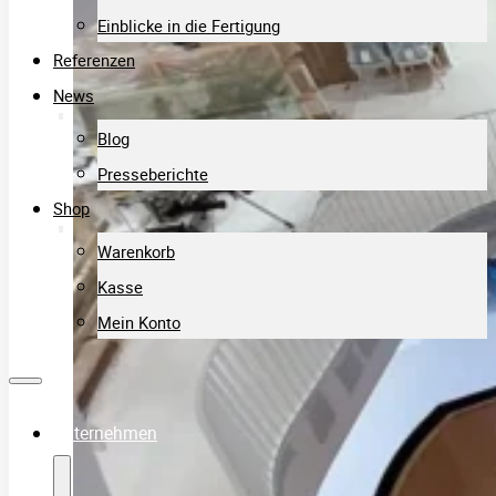
Einblicke in die Fertigung
Referenzen
News
Blog
Presseberichte
Shop
Warenkorb
Kasse
Mein Konto
Unternehmen