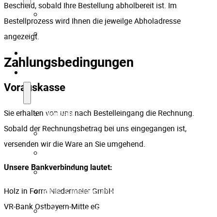
Bescheid, sobald Ihre Bestellung abholbereit ist. Im
Firmenpartner
Bestellprozess wird Ihnen die jeweilge Abholadresse
Karriere
angezeigt.
Technik
Zahlungsbedingungen
Portfolio
Vorauskasse
Sie erhalten von uns nach Bestelleingang die Rechnung.
Formteile
Sobald der Rechnungsbetrag bei uns eingegangen ist,
Prototypen-Fertigung
versenden wir die Ware an Sie umgehend.
Treppenverkleidungen
Unsere Bankverbindung lautet:
Handläufe
Holz in Form Niedermeier GmbH
Riffel- & Designplatten
VR-Bank Ostbayern-Mitte eG
Einblicke in die Fertigung