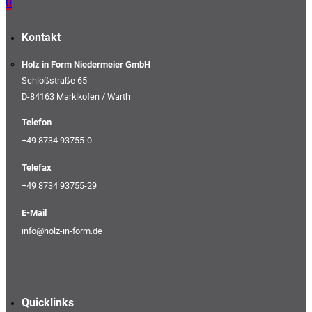
0
Kontakt
Holz in Form Niedermeier GmbH
Schloßstraße 65
D-84163 Marklkofen / Warth
Telefon
+49 8734 93755-0
Telefax
+49 8734 93755-29
E-Mail
info@holz-in-form.de
Quicklinks