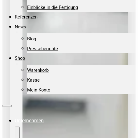
Einblicke in die Fertigung
Referenzen
News
Blog
Presseberichte
Shop
Warenkorb
Kasse
Mein Konto
Unternehmen