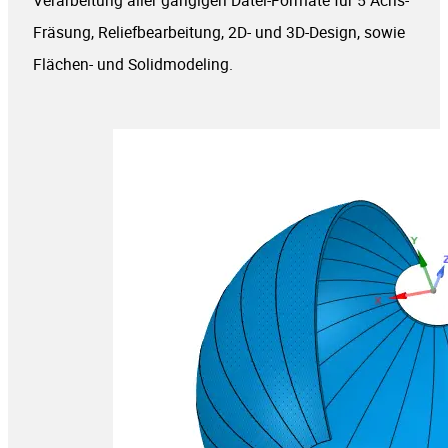
Verarbeitung aller gängigen Datei-Formate für 5 Achs-
Fräsung, Reliefbearbeitung, 2D- und 3D-Design, sowie
Flächen- und Solidmodeling.