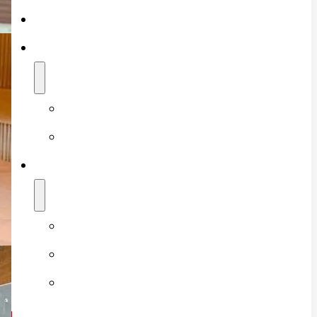
Referenzen
News
Blog
Presseberichte
Shop
Warenkorb
Kasse
Mein Konto