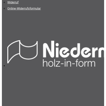
Widerruf
Online-Widerrufsformular