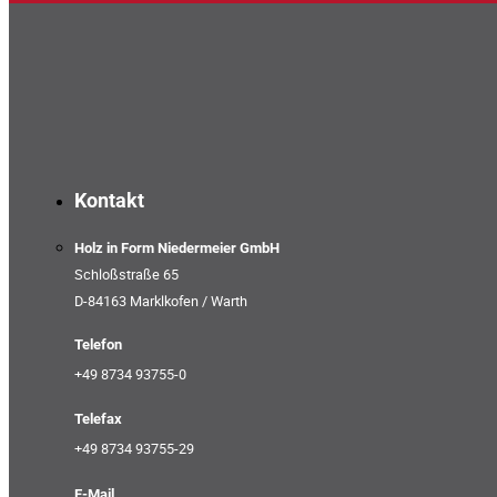
Kontakt
Holz in Form Niedermeier GmbH
Schloßstraße 65
D-84163 Marklkofen / Warth
Telefon
+49 8734 93755-0
Telefax
+49 8734 93755-29
E-Mail