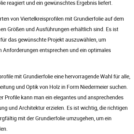
lie reagiert und ein gewünschtes Ergebnis liefert.
rten von Viertelkreisprofilen mit Grundierfolie auf dem
chen Größen und Ausführungen erhältlich sind. Es ist
ile für das gewünschte Projekt auszuwählen, um
den Anforderungen entsprechen und ein optimales
rofile mit Grundierfolie eine hervorragende Wahl für alle,
beitung und Optik von Holz in Form Niedermeier suchen.
r Profile kann man ein elegantes und ansprechendes
ng und Architektur erzielen. Es ist wichtig, die richtigen
gfältig mit der Grundierfolie umzugehen, um ein
len.