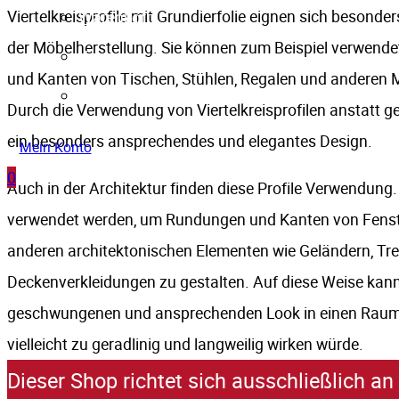
Viertelkreisprofile mit Grundierfolie eignen sich besonde
Warenkorb
der Möbelherstellung. Sie können zum Beispiel verwen
Kasse
und Kanten von Tischen, Stühlen, Regalen und anderen 
Mein Konto
Durch die Verwendung von Viertelkreisprofilen anstatt g
ein besonders ansprechendes und elegantes Design.
Mein Konto
0
Auch in der Architektur finden diese Profile Verwendung. 
verwendet werden, um Rundungen und Kanten von Fenst
anderen architektonischen Elementen wie Geländern, Tr
Deckenverkleidungen zu gestalten. Auf diese Weise kan
geschwungenen und ansprechenden Look in einen Raum 
vielleicht zu geradlinig und langweilig wirken würde.
Dieser Shop richtet sich ausschließlich 