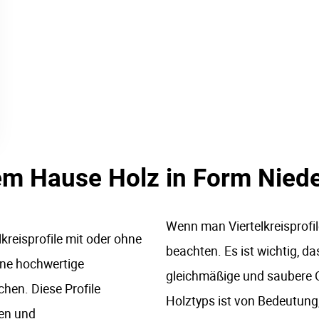
dem Hause Holz in Form Nied
Wenn man Viertelkreisprofil
lkreisprofile mit oder ohne
beachten. Es ist wichtig, da
eine hochwertige
gleichmäßige und saubere O
hen. Diese Profile
Holztyps ist von Bedeutung,
en und