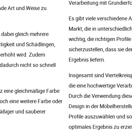
Verarbeitung mit Grundierfo
de Art und Weise zu
Es gibt viele verschiedene A
Markt, die in unterschiedli
at dabei gleich mehrere
wichtig, die richtigen Prof
tigkeit und Schädlingen,
sicherzustellen, dass sie 
s erhöht wird. Zudem
Ergebnis liefern.
 dadurch nicht so schnell
Insgesamt sind Viertelkreisp
die eine hochwertige Verar
olz eine gleichmäßige Farbe
Durch die Verwendung diese
och eine weitere Farbe oder
Design in der Möbelherstellu
mäßiger und sauberer
Profile auszuwählen und sor
optimales Ergebnis zu erzie