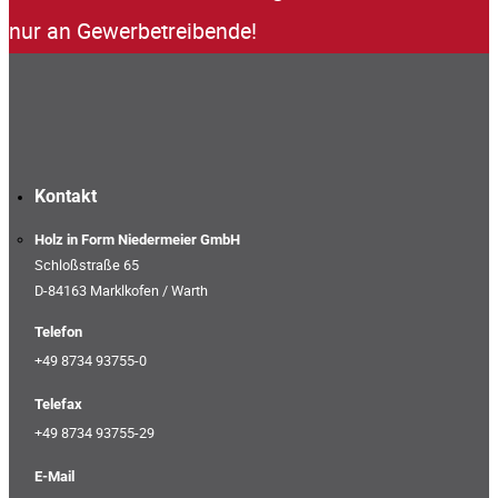
nur an Gewerbetreibende!
Kontakt
Holz in Form Niedermeier GmbH
Schloßstraße 65
D-84163 Marklkofen / Warth
Telefon
+49 8734 93755-0
Telefax
+49 8734 93755-29
E-Mail