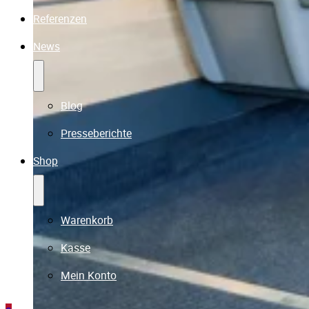
Referenzen
News
Blog
Presseberichte
Shop
Warenkorb
Kasse
Mein Konto