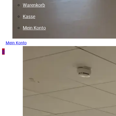
Warenkorb
Kasse
Mein Konto
Mein Konto
0