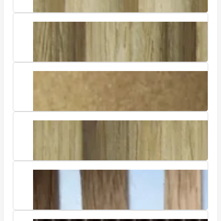
RIVA Xtreme – Riffelplatten – 15 mm
Riffelbreite
CALAMO – Riffelplatten – 30 mm
Riffelbreite
CAVITA – Hohlkehlplatten
LUMINO – Designplatte