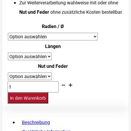
Zur Weiterverarbeitung wahlweise mit oder ohne
ohne zusätzliche Kosten bestellbar.
Nut und Feder
Radien / Ø
Längen
Nut und Feder
Holzhalbschale
(ohne
In den Warenkorb
Grundierfolie)
Menge
Beschreibung