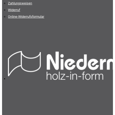
Zahlungsweisen
Widerruf
Online-Widerrufsformular