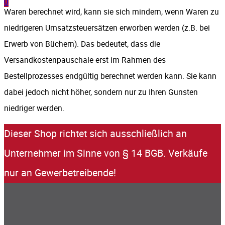
0
Waren berechnet wird, kann sie sich mindern, wenn Waren zu
niedrigeren Umsatzsteuersätzen erworben werden (z.B. bei
Erwerb von Büchern). Das bedeutet, dass die
Versandkostenpauschale erst im Rahmen des
Bestellprozesses endgültig berechnet werden kann. Sie kann
dabei jedoch nicht höher, sondern nur zu Ihren Gunsten
niedriger werden.
Dieser Shop richtet sich ausschließlich an
Unternehmer im Sinne von § 14 BGB. Verkäufe
nur an Gewerbetreibende!