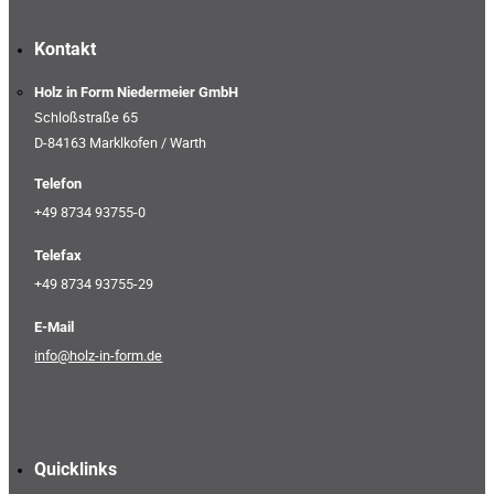
Kontakt
Holz in Form Niedermeier GmbH
Schloßstraße 65
D-84163 Marklkofen / Warth
Telefon
+49 8734 93755-0
Telefax
+49 8734 93755-29
E-Mail
info@holz-in-form.de
Quicklinks