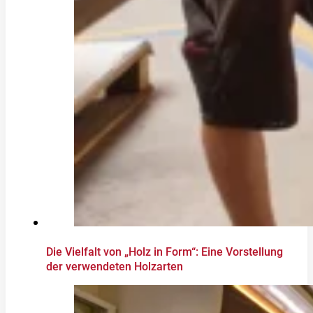
Die Vielfalt von „Holz in Form“: Eine Vorstellung
der verwendeten Holzarten