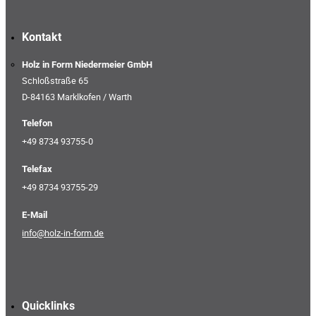
Kontakt
Holz in Form Niedermeier GmbH
Schloßstraße 65
D-84163 Marklkofen / Warth
Telefon
+49 8734 93755-0
Telefax
+49 8734 93755-29
E-Mail
info@holz-in-form.de
Quicklinks