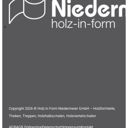
Copyright 2026 © Holz in Form Niedermeier GmbH – Holzformteile,
Theken, Treppen, Holzhalbschalen, Holzviertelschalen
AGB
AGB Onlineshop
Datenschutz
Impressum
Kontakt