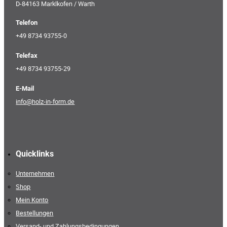
D-84163 Marklkofen / Warth
Telefon
+49 8734 93755-0
Telefax
+49 8734 93755-29
E-Mail
info@holz-in-form.de
Quicklinks
Unternehmen
Shop
Mein Konto
Bestellungen
Versand- und Zahlungsbedingungen