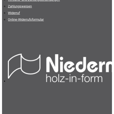
Zahlungsweisen
Widerruf
Online-Widerrufsformular